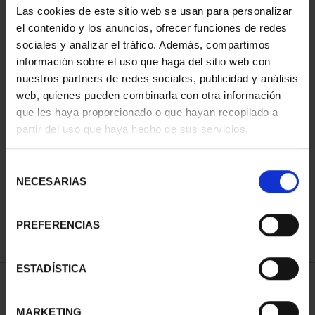
Las cookies de este sitio web se usan para personalizar
el contenido y los anuncios, ofrecer funciones de redes
sociales y analizar el tráfico. Además, compartimos
información sobre el uso que haga del sitio web con
nuestros partners de redes sociales, publicidad y análisis
web, quienes pueden combinarla con otra información
que les haya proporcionado o que hayan recopilado a
partir del uso que haya hecho de sus servicios.
CIUDADES PATRIMONIO
II - SALAMANCA
Selección
73,00 €
NECESARIAS
de
consentimiento
PREFERENCIAS
ESTADÍSTICA
ORDENAR POR:
MARKETING