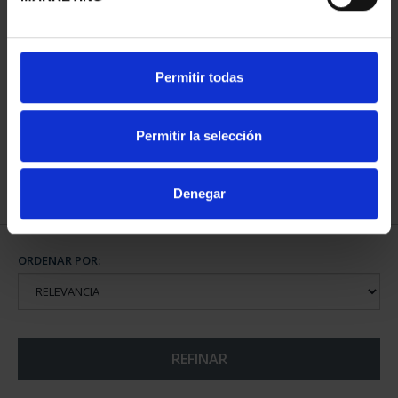
CIUDADES PATRIMONIO
CIUDADES PATRIMONIO
Permitir todas
II - CUENCA
II - SALAMANCA
73,00 €
73,00 €
Permitir la selección
Denegar
ORDENAR POR:
REFINAR