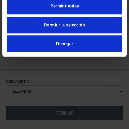
Permitir todas
CAPITALES DE
PROVINCIA COLECCION
Permitir la selección
COMPLET...
3.796,00 €
Denegar
ORDENAR POR:
REFINAR