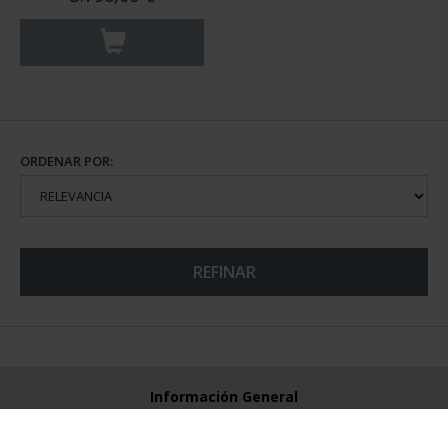
ORDENAR POR:
REFINAR
Información General
Contacto
Preguntas Frequentes (FAQs)