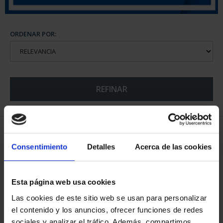
ORDENAR POR:
REFINAR
5 Productos encontrados
Consentimiento
Detalles
Acerca de las cookies
Esta página web usa cookies
Las cookies de este sitio web se usan para personalizar
el contenido y los anuncios, ofrecer funciones de redes
sociales y analizar el tráfico. Además, compartimos