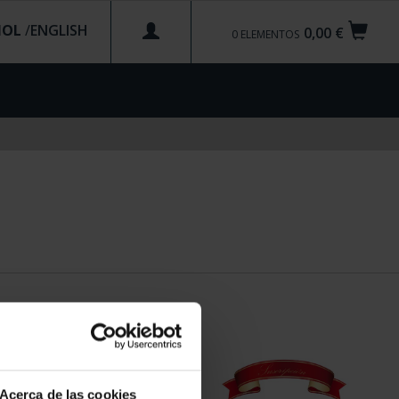
ÑOL
/
0,00 €
0
ELEMENTOS
Acerca de las cookies