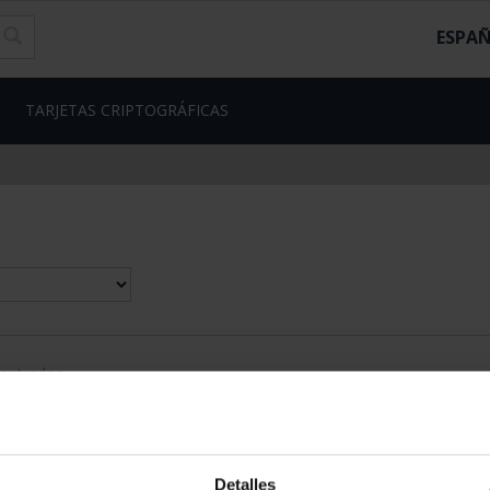
ESPA
TARJETAS CRIPTOGRÁFICAS
contrados
Detalles