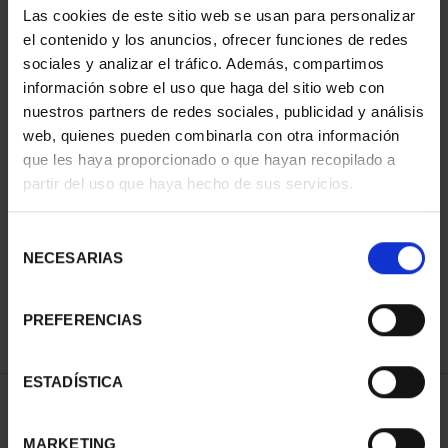
Las cookies de este sitio web se usan para personalizar
el contenido y los anuncios, ofrecer funciones de redes
sociales y analizar el tráfico. Además, compartimos
información sobre el uso que haga del sitio web con
nuestros partners de redes sociales, publicidad y análisis
web, quienes pueden combinarla con otra información
que les haya proporcionado o que hayan recopilado a
partir del uso que haya hecho de sus servicios.
CAPITALES ESPAÑOLAS
Selección
- HUESCA
NECESARIAS
de
73,00 €
consentimiento
PREFERENCIAS
ESTADÍSTICA
ORDENAR POR:
MARKETING