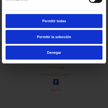
Permitir todas
REFINAR
Permitir la selección
Denegar
Información General
Contacto
Preguntas Frequentes (FAQs)
Aviso Legal
Condiciones Legales
Ayuda