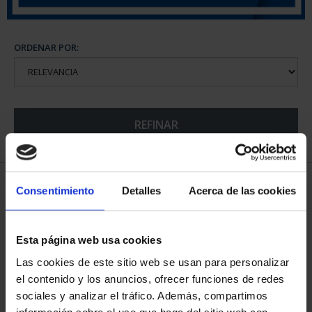
ORDENAR POR:
REFINAR
6 Productos encontrados
Consentimiento
Detalles
Acerca de las cookies
Esta página web usa cookies
Las cookies de este sitio web se usan para personalizar
el contenido y los anuncios, ofrecer funciones de redes
sociales y analizar el tráfico. Además, compartimos