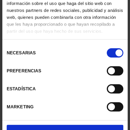
información sobre el uso que haga del sitio web con
nuestros partners de redes sociales, publicidad y análisis
web, quienes pueden combinarla con otra información
que les haya proporcionado o que hayan recopilado a
partir del uso que haya hecho de sus servicios.
CIUDADES PATRIMONIO
CIUDADES PATRIMONIO
- CÓRDOBA
- BAEZA
73,00 €
73,00 €
Selección
NECESARIAS
de
consentimiento
PREFERENCIAS
ESTADÍSTICA
MARKETING