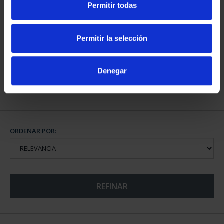
Permitir todas
CIUDADES PATRIMONIO
CIUDADES PATRIMONIO
- ÁVILA
DE LA HUMANIDAD
73,00 €
COLE...
Permitir la selección
1.095,00 €
Denegar
ORDENAR POR:
REFINAR