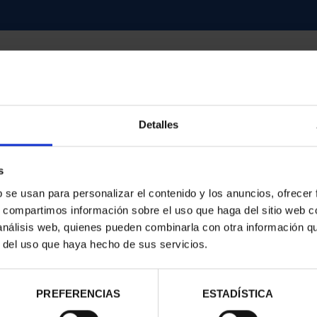
Detalles
contrados
s
b se usan para personalizar el contenido y los anuncios, ofrecer
s, compartimos información sobre el uso que haga del sitio web 
 análisis web, quienes pueden combinarla con otra información q
r del uso que haya hecho de sus servicios.
PREFERENCIAS
ESTADÍSTICA