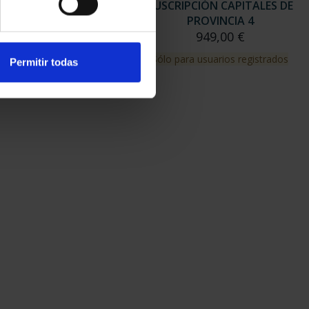
RIPCIÓN CAPITALES DE
SUSCRIPCIÓN CAPITALES DE
PROVINCIA 3
PROVINCIA 4
949,00 €
949,00 €
para usuarios registrados
Sólo para usuarios registrados
Permitir todas