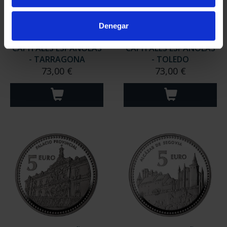
Denegar
CAPITALES ESPAÑOLAS
CAPITALES ESPAÑOLAS
- TARRAGONA
- TOLEDO
73,00 €
73,00 €