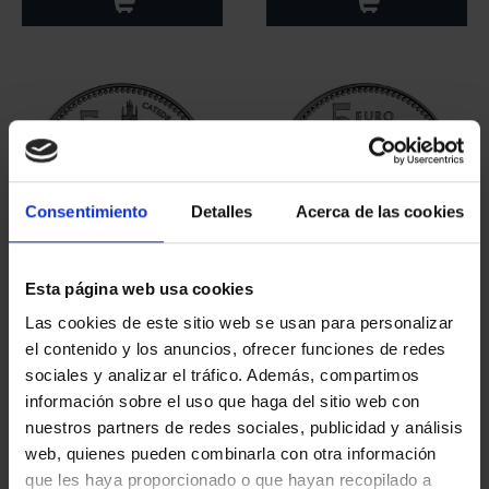
Consentimiento
Detalles
Acerca de las cookies
Esta página web usa cookies
CAPITALES ESPAÑOLAS
CAPITALES ESPAÑOLAS
- PALENCIA
- GUADALAJARA
Las cookies de este sitio web se usan para personalizar
73,00 €
73,00 €
el contenido y los anuncios, ofrecer funciones de redes
sociales y analizar el tráfico. Además, compartimos
información sobre el uso que haga del sitio web con
nuestros partners de redes sociales, publicidad y análisis
web, quienes pueden combinarla con otra información
que les haya proporcionado o que hayan recopilado a