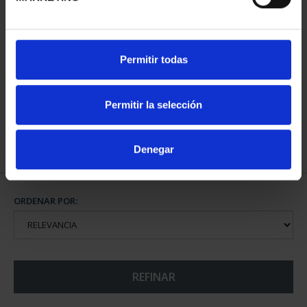
CAPITALES ESPAÑOLAS
Permitir todas
- ALBACETE
73,00 €
Permitir la selección
Denegar
ORDENAR POR:
REFINAR