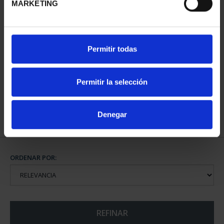
MARKETING
CAPITALES DE
Permitir todas
PROVINCIA COLECCION
COMPLET...
3.796,00 €
Permitir la selección
Denegar
ORDENAR POR:
REFINAR