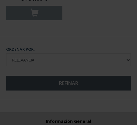
ORDENAR POR:
REFINAR
Información General
Contacto
Preguntas Frequentes (FAQs)