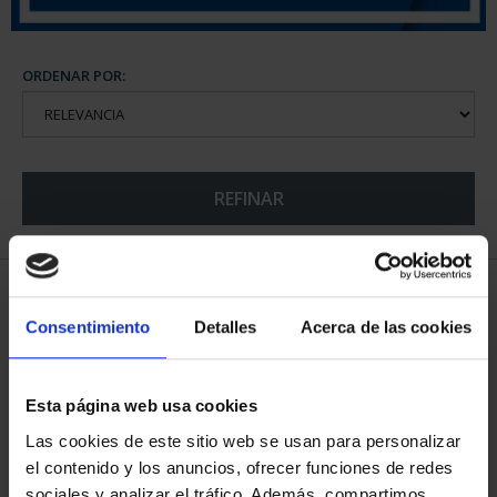
ORDENAR POR:
REFINAR
5 Productos encontrados
Consentimiento
Detalles
Acerca de las cookies
Esta página web usa cookies
Las cookies de este sitio web se usan para personalizar
el contenido y los anuncios, ofrecer funciones de redes
sociales y analizar el tráfico. Además, compartimos