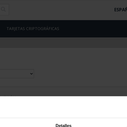
ESPA
TARJETAS CRIPTOGRÁFICAS
contrados
Detalles