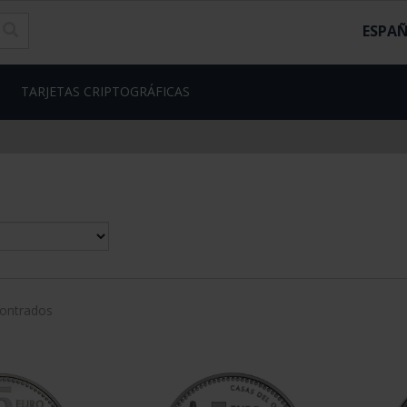
ESPA
TARJETAS CRIPTOGRÁFICAS
contrados