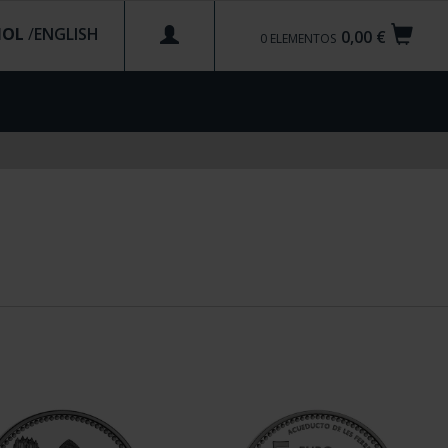
ÑOL
/
0,00 €
0
ELEMENTOS