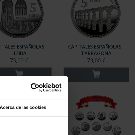
ITALES ESPAÑOLAS -
CAPITALES ESPAÑOLAS -
LLEIDA
TARRAGONA
73,00 €
73,00 €
Acerca de las cookies