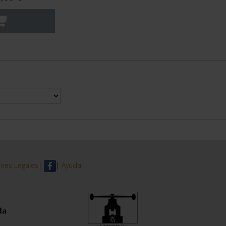
nes Legales
|
|
Ayuda
|