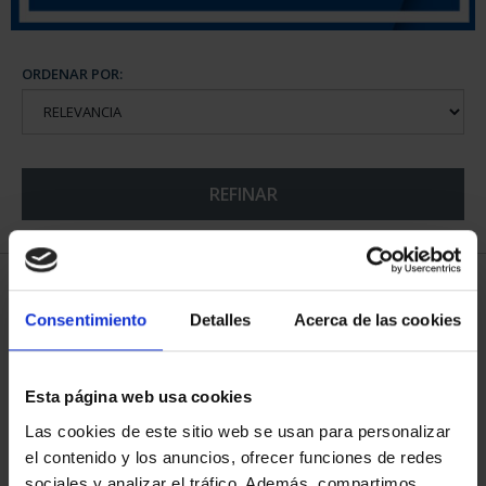
ORDENAR POR:
REFINAR
5 Productos encontrados
Consentimiento
Detalles
Acerca de las cookies
Esta página web usa cookies
Las cookies de este sitio web se usan para personalizar
el contenido y los anuncios, ofrecer funciones de redes
sociales y analizar el tráfico. Además, compartimos