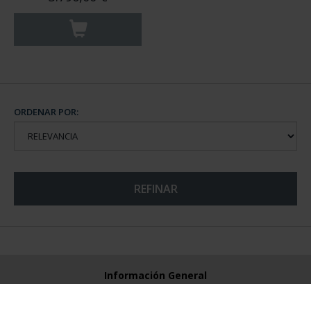
ORDENAR POR:
REFINAR
Información General
Contacto
Preguntas Frequentes (FAQs)