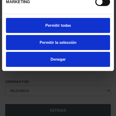
MARKETING
275 ANIVERSARIO DE
Permitir todas
GOYA (2021)
COLECCIÓN...
1.069,00 €
Permitir la selección
Denegar
ORDENAR POR:
REFINAR