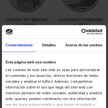
CIUDADES PATRIMONIO
CIUDADES PATRIMONIO
II - CUENCA
II- IBIZA
73,00 €
73,00 €
Consentimiento
Detalles
Acerca de las cookies
Esta página web usa cookies
Las cookies de este sitio web se usan para personalizar
el contenido y los anuncios, ofrecer funciones de redes
sociales y analizar el tráfico. Además, compartimos
información sobre el uso que haga del sitio web con
nuestros partners de redes sociales, publicidad y análisis
web, quienes pueden combinarla con otra información
que les haya proporcionado o que hayan recopilado a
CIUDADES PATRIMONIO
CIUDADES PATRIMONIO