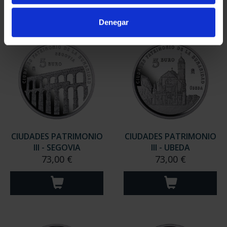
Denegar
CIUDADES PATRIMONIO
CIUDADES PATRIMONIO
III - SEGOVIA
III - UBEDA
73,00 €
73,00 €