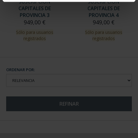
SUSCRIPCIÓN
SUSCRIPCIÓN
CAPITALES DE
CAPITALES DE
PROVINCIA 3
PROVINCIA 4
949,00 €
949,00 €
Sólo para usuarios
Sólo para usuarios
registrados
registrados
ORDENAR POR:
REFINAR