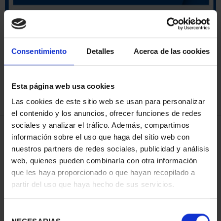
ORDENAR POR:
Consentimiento
Detalles
Acerca de las cookies
Esta página web usa cookies
REFINAR
Las cookies de este sitio web se usan para personalizar
el contenido y los anuncios, ofrecer funciones de redes
sociales y analizar el tráfico. Además, compartimos
4 Productos encontrados
información sobre el uso que haga del sitio web con
nuestros partners de redes sociales, publicidad y análisis
web, quienes pueden combinarla con otra información
que les haya proporcionado o que hayan recopilado a
partir del uso que haya hecho de sus servicios.
Selección