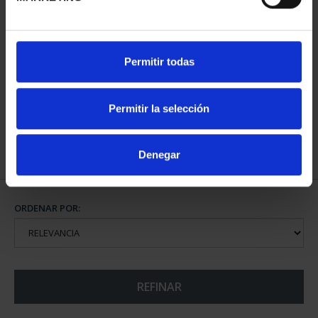
CAPITALES ESPAÑOLAS
Permitir todas
- GIRONA
73,00 €
Permitir la selección
Denegar
ORDENAR POR:
REFINAR