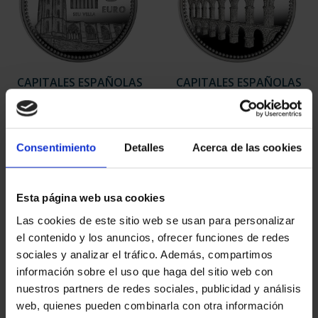
CAPITALES ESPAÑOLAS
CAPITALES ESPAÑOLAS
- LLEIDA
- TARRAGONA
73,00 €
73,00 €
Consentimiento
Detalles
Acerca de las cookies
Esta página web usa cookies
Las cookies de este sitio web se usan para personalizar
el contenido y los anuncios, ofrecer funciones de redes
sociales y analizar el tráfico. Además, compartimos
información sobre el uso que haga del sitio web con
nuestros partners de redes sociales, publicidad y análisis
web, quienes pueden combinarla con otra información