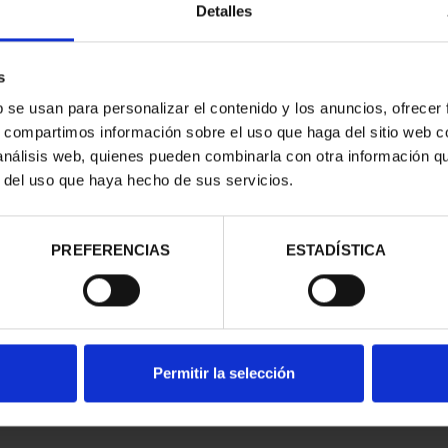
Detalles
s
b se usan para personalizar el contenido y los anuncios, ofrecer
s, compartimos información sobre el uso que haga del sitio web 
 análisis web, quienes pueden combinarla con otra información q
r del uso que haya hecho de sus servicios.
contrados
PREFERENCIAS
ESTADÍSTICA
Permitir la selección