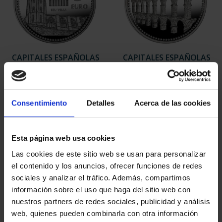
CAPITALES ESPAÑOLAS
CAPITALES ESPAÑOLAS
- LLEIDA
- TARRAGONA
73,00 €
73,00 €
Consentimiento
Detalles
Acerca de las cookies
Esta página web usa cookies
Las cookies de este sitio web se usan para personalizar
el contenido y los anuncios, ofrecer funciones de redes
sociales y analizar el tráfico. Además, compartimos
información sobre el uso que haga del sitio web con
nuestros partners de redes sociales, publicidad y análisis
web, quienes pueden combinarla con otra información