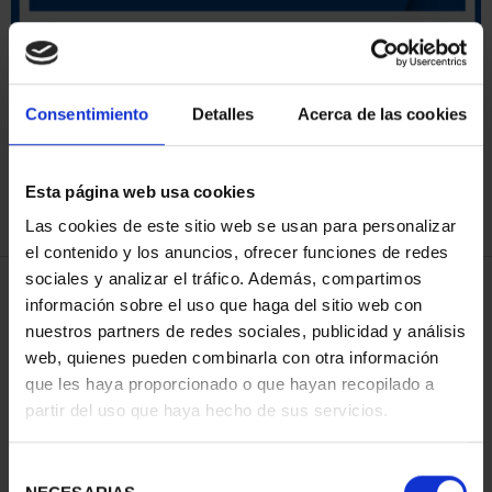
ORDENAR POR:
Consentimiento
Detalles
Acerca de las cookies
Esta página web usa cookies
REFINAR
Las cookies de este sitio web se usan para personalizar
el contenido y los anuncios, ofrecer funciones de redes
sociales y analizar el tráfico. Además, compartimos
4 Productos encontrados
información sobre el uso que haga del sitio web con
nuestros partners de redes sociales, publicidad y análisis
web, quienes pueden combinarla con otra información
que les haya proporcionado o que hayan recopilado a
partir del uso que haya hecho de sus servicios.
Selección