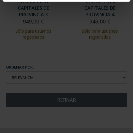
SUSCRIPCIÓN
SUSCRIPCIÓN
CAPITALES DE
CAPITALES DE
PROVINCIA 3
PROVINCIA 4
949,00 €
949,00 €
Sólo para usuarios
Sólo para usuarios
registrados
registrados
ORDENAR POR:
REFINAR