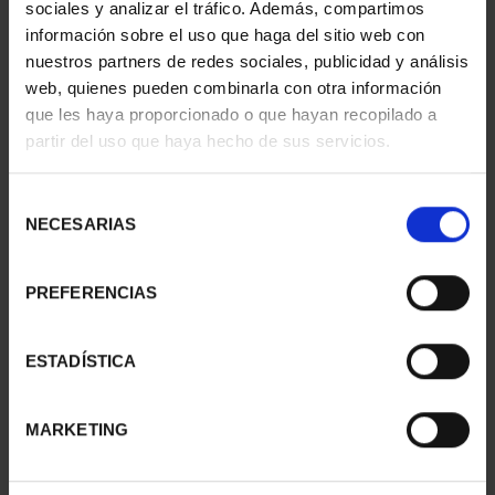
sociales y analizar el tráfico. Además, compartimos
información sobre el uso que haga del sitio web con
nuestros partners de redes sociales, publicidad y análisis
web, quienes pueden combinarla con otra información
que les haya proporcionado o que hayan recopilado a
partir del uso que haya hecho de sus servicios.
Selección
NECESARIAS
de
consentimiento
PREFERENCIAS
CAPITALES ESPAÑOLAS
CAPITALES ESPAÑOLAS
- PAMPLONA
- ALICANTE
ESTADÍSTICA
73,00 €
73,00 €
MARKETING