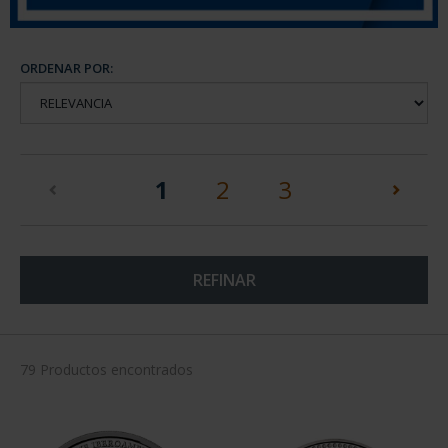
ORDENAR POR:
(current)
1
2
3
REFINAR
79 Productos encontrados