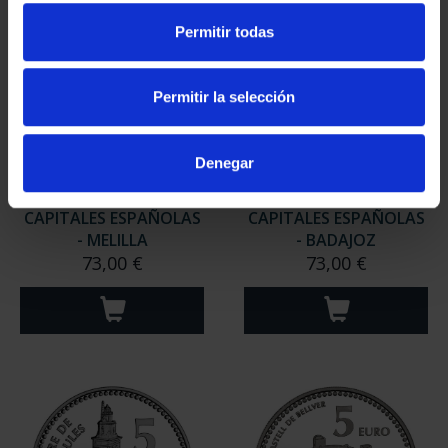
Permitir todas
Permitir la selección
Denegar
CAPITALES ESPAÑOLAS
CAPITALES ESPAÑOLAS
- MELILLA
- BADAJOZ
73,00 €
73,00 €