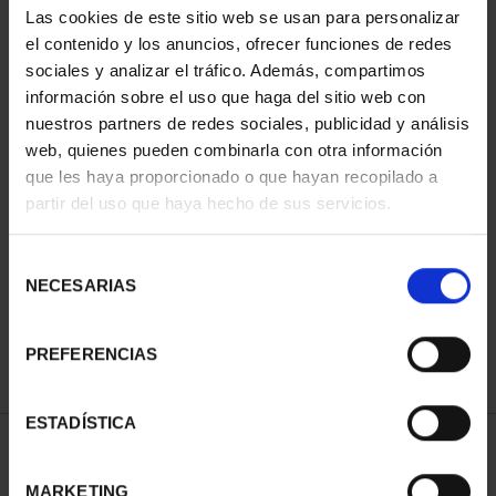
Las cookies de este sitio web se usan para personalizar
el contenido y los anuncios, ofrecer funciones de redes
sociales y analizar el tráfico. Además, compartimos
información sobre el uso que haga del sitio web con
nuestros partners de redes sociales, publicidad y análisis
web, quienes pueden combinarla con otra información
que les haya proporcionado o que hayan recopilado a
partir del uso que haya hecho de sus servicios.
MUNDIAL FIFA 2026 (EM.
2025) 8 REALES
Selección
145,00 €
NECESARIAS
de
consentimiento
PREFERENCIAS
ESTADÍSTICA
ORDENAR POR:
MARKETING