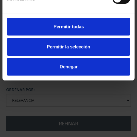
MUNDIAL FIFA 2026 (EM.
Permitir todas
2025) 8 REALES
145,00 €
Permitir la selección
Denegar
ORDENAR POR:
REFINAR