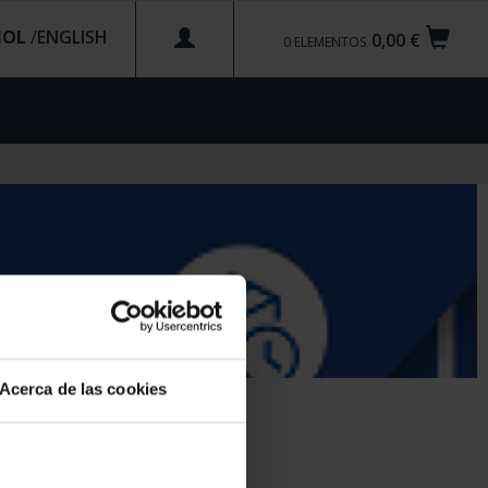
ÑOL
/
0,00 €
0
ELEMENTOS
Acerca de las cookies