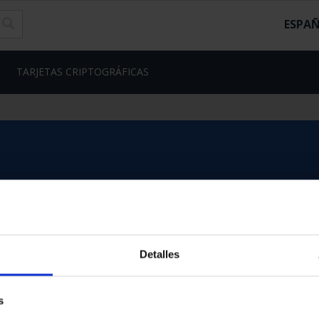
ESPA
TARJETAS CRIPTOGRÁFICAS
Detalles
s