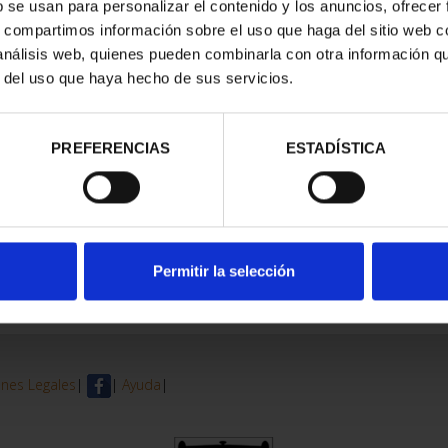
b se usan para personalizar el contenido y los anuncios, ofrecer
s, compartimos información sobre el uso que haga del sitio web 
trados
 análisis web, quienes pueden combinarla con otra información q
r del uso que haya hecho de sus servicios.
PREFERENCIAS
ESTADÍSTICA
Permitir la selección
nes Legales
|
|
Ayuda
|