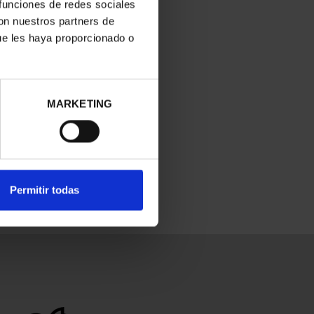
 funciones de redes sociales
con nuestros partners de
ue les haya proporcionado o
MARKETING
Permitir todas