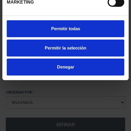
MARKETING
CENTENARIO DE
Permitir todas
SOROLLA (2023) ONZA
PLATA
153,00 €
Permitir la selección
Denegar
ORDENAR POR:
REFINAR