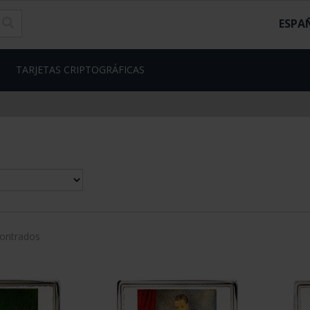
ESPA
TARJETAS CRIPTOGRÁFICAS
contrados