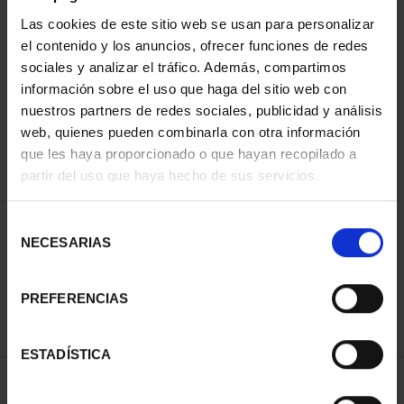
Las cookies de este sitio web se usan para personalizar
el contenido y los anuncios, ofrecer funciones de redes
sociales y analizar el tráfico. Además, compartimos
información sobre el uso que haga del sitio web con
nuestros partners de redes sociales, publicidad y análisis
web, quienes pueden combinarla con otra información
que les haya proporcionado o que hayan recopilado a
partir del uso que haya hecho de sus servicios.
275 ANIVERSARIO DE
BATALLA DE LEPANTO
GOYA (2021)
(2021) CINCUENTÍN
CINCUENTI...
610,00 €
Selección
610,00 €
NECESARIAS
de
consentimiento
PREFERENCIAS
ESTADÍSTICA
ORDENAR POR: