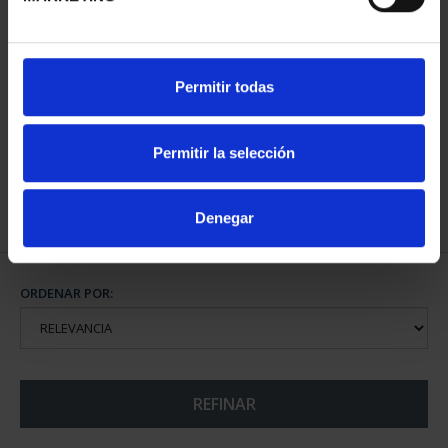
BATALLA DE LEPANTO
Permitir todas
(2021) CINCUENTÍN
610,00 €
Permitir la selección
Denegar
ORDENAR POR:
REFINAR