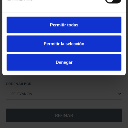
MUNDIAL FIFA 2026 (EM.
Permitir todas
2025) 8 REALES
145,00 €
Permitir la selección
Denegar
ORDENAR POR:
REFINAR