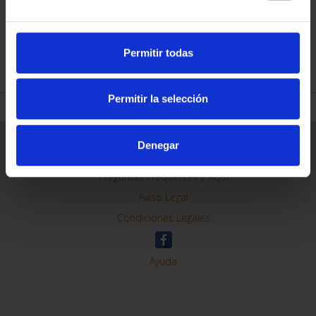
Permitir todas
REFINAR
Permitir la selección
Información General
Denegar
Contacto
Preguntas Frequentes (FAQs)
Aviso Legal
Condiciones Legales
Ayuda