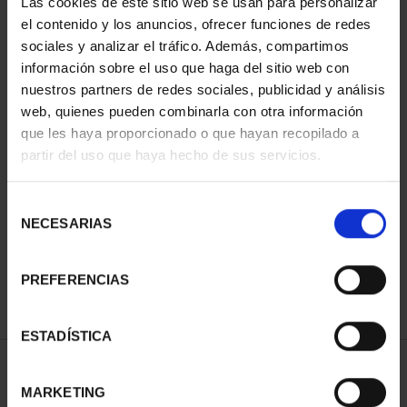
Las cookies de este sitio web se usan para personalizar
el contenido y los anuncios, ofrecer funciones de redes
sociales y analizar el tráfico. Además, compartimos
información sobre el uso que haga del sitio web con
nuestros partners de redes sociales, publicidad y análisis
web, quienes pueden combinarla con otra información
que les haya proporcionado o que hayan recopilado a
partir del uso que haya hecho de sus servicios.
CLARA CAMPOAMOR
(2022) 8 REALES
Selección
140,00 €
NECESARIAS
de
consentimiento
PREFERENCIAS
ESTADÍSTICA
ORDENAR POR:
MARKETING