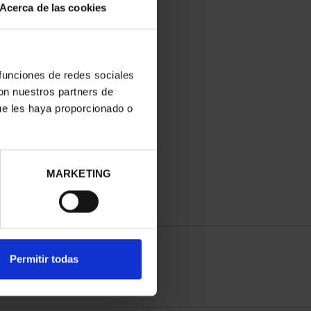
Acerca de las cookies
 funciones de redes sociales
con nuestros partners de
ue les haya proporcionado o
MARKETING
Permitir todas