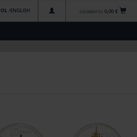
ÑOL
/
0,00 €
0
ELEMENTOS