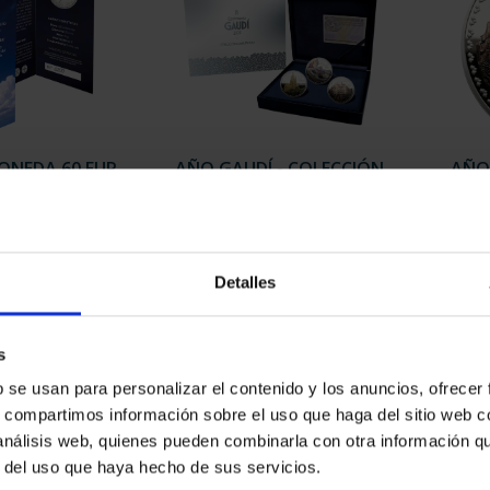
contrados
Detalles
s
b se usan para personalizar el contenido y los anuncios, ofrecer
s, compartimos información sobre el uso que haga del sitio web 
 análisis web, quienes pueden combinarla con otra información q
r del uso que haya hecho de sus servicios.