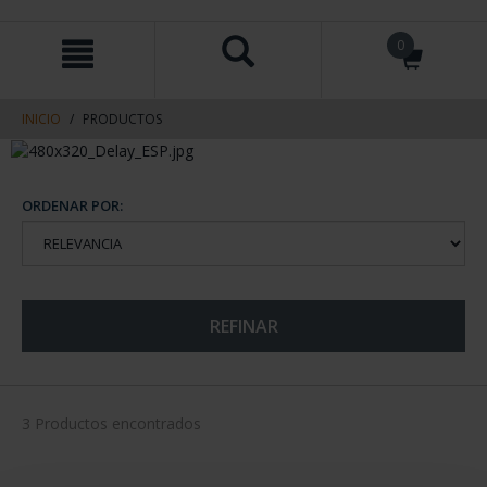
saltar
Saltar
0
al
al
contenido
men
de
navegacin
INICIO
PRODUCTOS
ORDENAR POR:
REFINAR
3 Productos encontrados