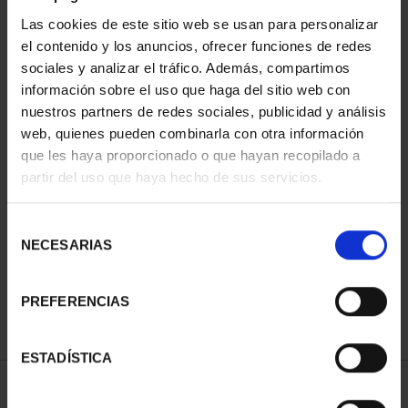
Las cookies de este sitio web se usan para personalizar
el contenido y los anuncios, ofrecer funciones de redes
sociales y analizar el tráfico. Además, compartimos
información sobre el uso que haga del sitio web con
nuestros partners de redes sociales, publicidad y análisis
web, quienes pueden combinarla con otra información
que les haya proporcionado o que hayan recopilado a
partir del uso que haya hecho de sus servicios.
CIUDADES PATRIMONIO
DE LA HUMANIDAD
COLE...
Selección
1.095,00 €
NECESARIAS
de
consentimiento
PREFERENCIAS
ESTADÍSTICA
ORDENAR POR: