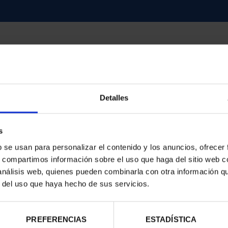
Detalles
contrados
s
b se usan para personalizar el contenido y los anuncios, ofrecer
s, compartimos información sobre el uso que haga del sitio web 
 análisis web, quienes pueden combinarla con otra información q
r del uso que haya hecho de sus servicios.
PREFERENCIAS
ESTADÍSTICA