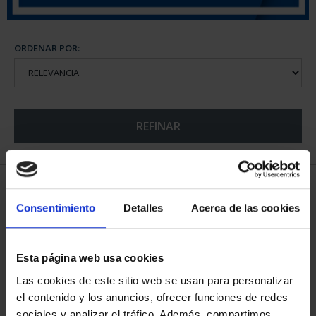
ORDENAR POR:
REFINAR
5 Productos encontrados
Consentimiento
Detalles
Acerca de las cookies
Esta página web usa cookies
Las cookies de este sitio web se usan para personalizar
el contenido y los anuncios, ofrecer funciones de redes
sociales y analizar el tráfico. Además, compartimos