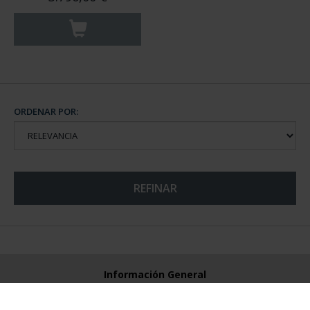
ORDENAR POR:
REFINAR
Información General
Contacto
Preguntas Frequentes (FAQs)