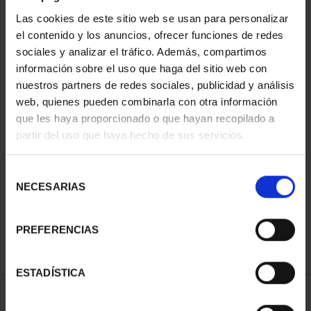
Las cookies de este sitio web se usan para personalizar
el contenido y los anuncios, ofrecer funciones de redes
sociales y analizar el tráfico. Además, compartimos
información sobre el uso que haga del sitio web con
nuestros partners de redes sociales, publicidad y análisis
web, quienes pueden combinarla con otra información
que les haya proporcionado o que hayan recopilado a
partir del uso que haya hecho de sus servicios.
CAPITALES DE
PROVINCIA COLECCION
COMPLET...
Selección
3.796,00 €
NECESARIAS
de
consentimiento
PREFERENCIAS
ESTADÍSTICA
ORDENAR POR: