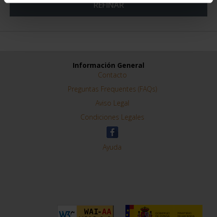
REFINAR
Información General
Contacto
Preguntas Frequentes (FAQs)
Aviso Legal
Condiciones Legales
Ayuda