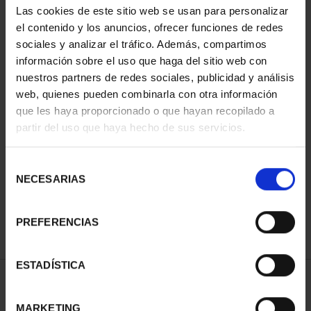
Las cookies de este sitio web se usan para personalizar
el contenido y los anuncios, ofrecer funciones de redes
sociales y analizar el tráfico. Además, compartimos
información sobre el uso que haga del sitio web con
nuestros partners de redes sociales, publicidad y análisis
web, quienes pueden combinarla con otra información
que les haya proporcionado o que hayan recopilado a
partir del uso que haya hecho de sus servicios.
CAPITALES ESPAÑOLAS
CAPITALES ESPAÑOLAS
- LLEIDA
- TARRAGONA
Selección
73,00 €
73,00 €
NECESARIAS
de
consentimiento
PREFERENCIAS
ESTADÍSTICA
ORDENAR POR:
MARKETING