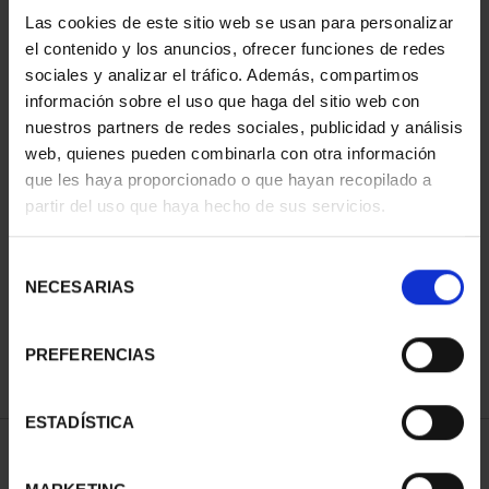
Las cookies de este sitio web se usan para personalizar
el contenido y los anuncios, ofrecer funciones de redes
sociales y analizar el tráfico. Además, compartimos
información sobre el uso que haga del sitio web con
nuestros partners de redes sociales, publicidad y análisis
web, quienes pueden combinarla con otra información
que les haya proporcionado o que hayan recopilado a
partir del uso que haya hecho de sus servicios.
SUSCRIPCIÓN CIUDADES
PATRIMONIO DE LA
Selección
HU...
NECESARIAS
de
1.095,00 €
consentimiento
Sólo para usuarios
registrados
PREFERENCIAS
ESTADÍSTICA
ORDENAR POR: