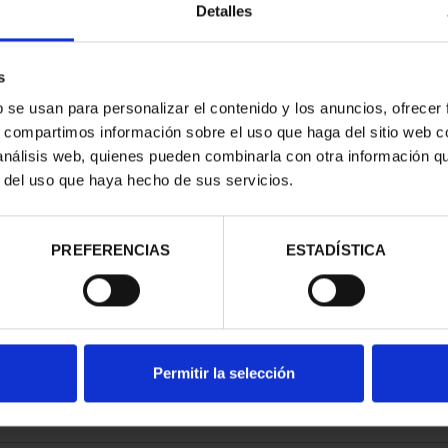
Detalles
s
b se usan para personalizar el contenido y los anuncios, ofrecer
s, compartimos información sobre el uso que haga del sitio web 
RIMONIO II -
 análisis web, quienes pueden combinarla con otra información q
MANCA
r del uso que haya hecho de sus servicios.
00 €
PREFERENCIAS
ESTADÍSTICA
Permitir la selección