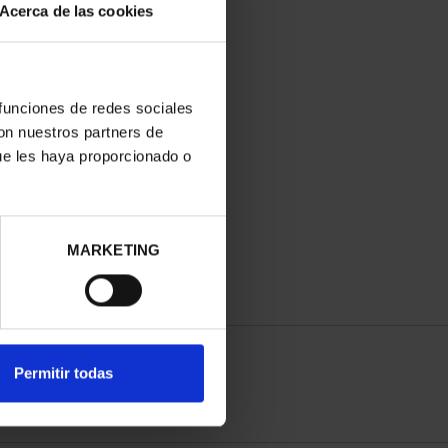
Acerca de las cookies
 funciones de redes sociales
con nuestros partners de
ue les haya proporcionado o
MARKETING
Permitir todas