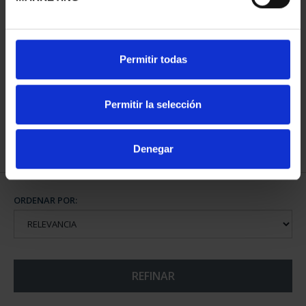
CIUDADES PATRIMONIO
Permitir todas
II - SALAMANCA
73,00 €
Permitir la selección
Denegar
ORDENAR POR:
REFINAR