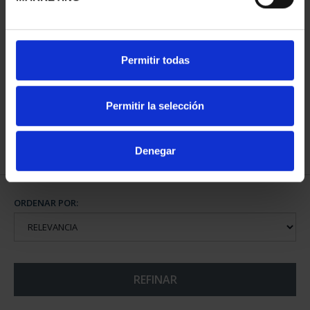
CIUDADES PATRIMONIO
CIUDADES PATRIMONIO
Permitir todas
II - SALAMANCA
III - SEGOVIA
73,00 €
73,00 €
Permitir la selección
Denegar
ORDENAR POR:
REFINAR