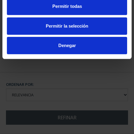
Permitir todas
CAPITALES DE
PROVINCIA COLECCION
Permitir la selección
COMPLET...
3.796,00 €
Denegar
ORDENAR POR:
REFINAR