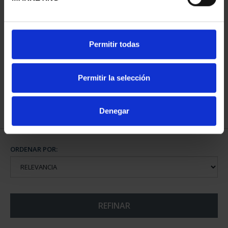
CIUDADES PATRIMONIO
CIUDADES PATRIMONIO
Permitir todas
II - SALAMANCA
III - SEGOVIA
73,00 €
73,00 €
Permitir la selección
Denegar
ORDENAR POR:
REFINAR