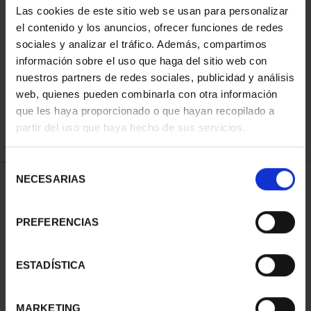
Las cookies de este sitio web se usan para personalizar
el contenido y los anuncios, ofrecer funciones de redes
sociales y analizar el tráfico. Además, compartimos
ORDENAR POR:
información sobre el uso que haga del sitio web con
nuestros partners de redes sociales, publicidad y análisis
web, quienes pueden combinarla con otra información
que les haya proporcionado o que hayan recopilado a
REFINAR
partir del uso que haya hecho de sus servicios.
Selección
NECESARIAS
de
2 Productos encontrados
consentimiento
PREFERENCIAS
ESTADÍSTICA
MARKETING