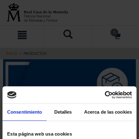
saltar
Saltar
0
al
al
contenido
men
de
navegacin
INICIO
PRODUCTOS
Consentimiento
Detalles
Acerca de las cookies
Esta página web usa cookies