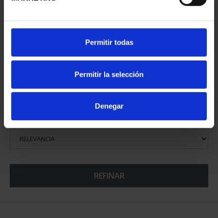
CIUDADES PATRIMONIO
Permitir todas
II - SALAMANCA
73,00 €
Permitir la selección
Denegar
ORDENAR POR:
REFINAR